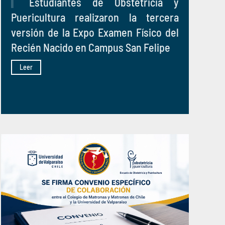
Estudiantes de Obstetricia y
Puericultura realizaron la tercera
versión de la Expo Examen Físico del
Recién Nacido en Campus San Felipe
Leer