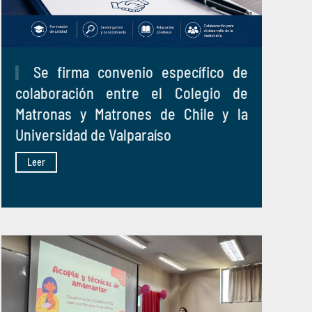
Se firma convenio específico de
colaboración entre el Colegio de
Matronas y Matrones de Chile y la
Universidad de Valparaíso
Leer