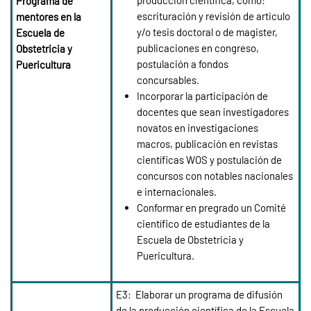
producción científica, como:
Programa de
escrituración y revisión de articulo
mentores en la
y/o tesis doctoral o de magister,
Escuela de
publicaciones en congreso,
Obstetricia y
postulación a fondos
Puericultura
concursables.
Incorporar la participación de
docentes que sean investigadores
novatos en investigaciones
macros, publicación en revistas
científicas WOS y postulación de
concursos con notables nacionales
e internacionales.
Conformar en pregrado un Comité
científico de estudiantes de la
Escuela de Obstetricia y
Puericultura.
E3:
Elaborar un programa de difusión
de la producción científica de la Escuela