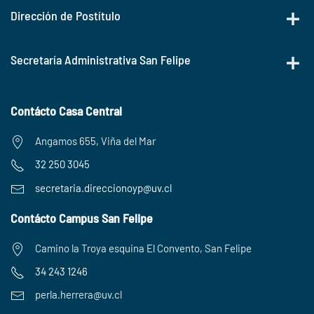
Dirección de Postítulo
Secretaría Administrativa San Felipe
Contácto Casa Central
Angamos 655, Viña del Mar
32 250 3045
secretaria.
direccionoyp@uv.cl
Contácto Campus San Felipe
Camino la Troya esquina El Convento, San Felipe
34 243 1246
perla.herrera@uv.cl