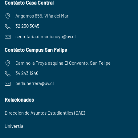
Contácto Casa Central
Angamos 655, Viña del Mar
32 250 3045
secretaria.
direccionoyp@uv.cl
Contácto Campus San Felipe
Camino la Troya esquina El Convento, San Felipe
34 243 1246
perla.herrera@uv.cl
Relacionados
Dirección de Asuntos Estudiantiles (DAE)
Universia