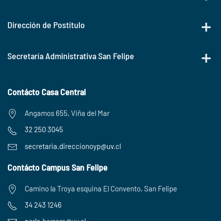
Dirección de Postítulo
Secretaría Administrativa San Felipe
Contácto Casa Central
Angamos 655, Viña del Mar
32 250 3045
secretaria.
direccionoyp@uv.cl
Contácto Campus San Felipe
Camino la Troya esquina El Convento, San Felipe
34 243 1246