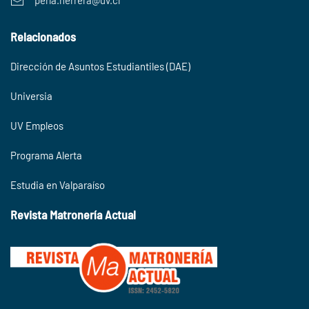
perla.herrera@uv.cl
Relacionados
Dirección de Asuntos Estudiantiles (DAE)
Universia
UV Empleos
Programa Alerta
Estudia en Valparaíso
Revista Matronería Actual