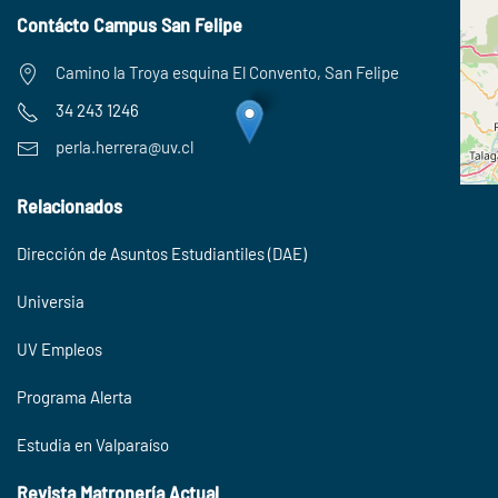
Contácto Campus San Felipe
Camino la Troya esquina El Convento, San Felipe
34 243 1246
perla.herrera@uv.cl
Relacionados
Dirección de Asuntos Estudiantiles (DAE)
Universia
UV Empleos
Programa Alerta
Estudia en Valparaíso
Revista Matronería Actual