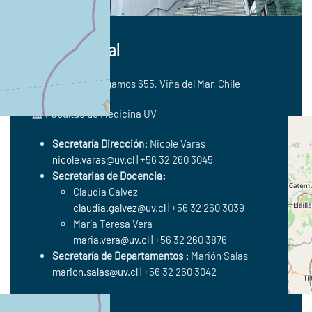
Casa Central
Dirección: Angamos 655, Viña del Mar, Chile
Facultad de Medicina UV
Secretaría Dirección:
Nicole Varas
nicole.varas@uv.cl
| +56 32 260 3045
Secretarias de Docencia:
Claudia Gálvez
claudia.galvez@uv.cl
| +56 32 260 3039
María Teresa Vera
maria.vera@uv.cl
| +56 32 260 3876
Secretaría de Departamentos :
Marión Salas
marion.salas@uv.cl
| +56 32 260 3042