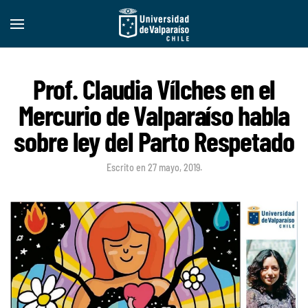
Prof. Claudia Vílches en el
Mercurio de Valparaíso habla
sobre ley del Parto Respetado
Escrito en
27 mayo, 2019
.