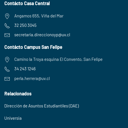
Contácto Casa Central
Angamos 655, Viña del Mar
32 250 3045
secretaria.
direccionoyp@uv.cl
Contácto Campus San Felipe
Camino la Troya esquina El Convento, San Felipe
34 243 1246
perla.herrera@uv.cl
Relacionados
Dirección de Asuntos Estudiantiles (DAE)
Universia