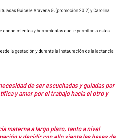
tuladas Guicelle Aravena G. (promoción 2012) y Carolina
 de conocimientos y herramientas que le permitan a estos
de la gestación y durante la instauración de la lactancia
a necesidad de ser escuchadas y guiadas por
ica y amor por el trabajo hacia el otro y
a materna a largo plazo, tanto a nivel
ación y decidir con ello sienta las bases de