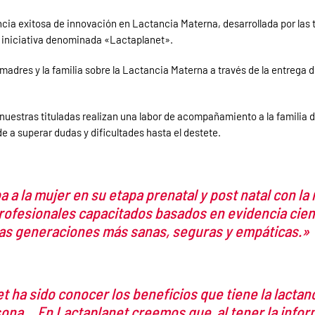
 exitosa de innovación en Lactancia Materna, desarrollada por las ti
a iniciativa denominada «Lactaplanet».
 madres y la familia sobre la Lactancia Materna a través de la entrega
estras tituladas realizan una labor de acompañamiento a la familia des
 a superar dudas y dificultades hasta el destete.
 a la mujer en su etapa prenatal y post natal con l
rofesionales capacitados basados en evidencia científ
uras generaciones más sanas, seguras y empáticas.»
 ha sido conocer los beneficios que tiene la lactanci
sona… En Lactaplanet creemos que al tener la inform