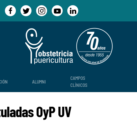
CAMPOS
CIÓN
ALUMNI
CLÍNICOS
ituladas OyP UV