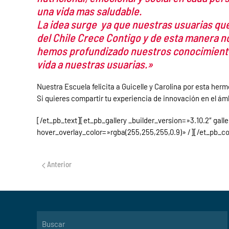
una vida mas saludable.
La idea surge ya que nuestras usuarias que 
del Chile Crece Contigo y de esta manera n
hemos profundizado nuestros conocimientos
vida a nuestras usuarias.»
Nuestra Escuela felicita a Guicelle y Carolina por esta herm
Si quieres compartir tu experiencia de innovación en el ám
[/et_pb_text][et_pb_gallery _builder_version=»3.10.2″ ga
hover_overlay_color=»rgba(255,255,255,0.9)» /][/et_pb_c
Anterior