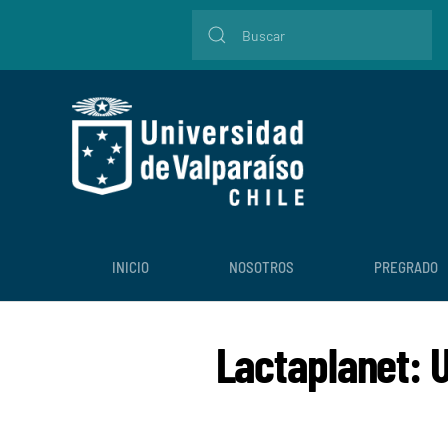
INICIO
NOSOTROS
PREGRADO
Lactaplanet: U