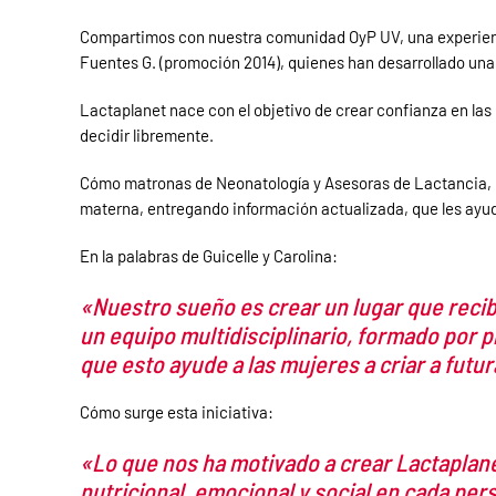
Compartimos con nuestra comunidad OyP UV, una experiencia
Fuentes G. (promoción 2014), quienes han desarrollado un
Lactaplanet nace con el objetivo de crear confianza en las
decidir libremente.
Cómo matronas de Neonatología y Asesoras de Lactancia, nu
materna, entregando información actualizada, que les ayude
En la palabras de Guicelle y Carolina:
«Nuestro sueño es crear un lugar que reciba
un equipo multidisciplinario, formado por p
que esto ayude a las mujeres a criar a fut
Cómo surge esta iniciativa:
«Lo que nos ha motivado a crear Lactaplanet
nutricional, emocional y social en cada per