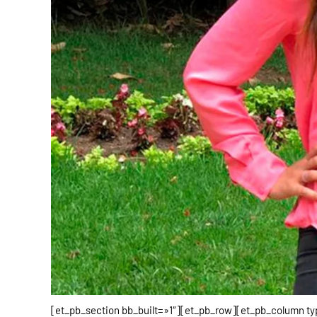
[et_pb_section bb_built=»1″][et_pb_row][et_pb_column typ