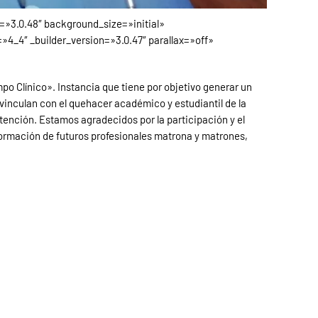
n=»3.0.48″ background_size=»initial»
4_4″ _builder_version=»3.0.47″ parallax=»off»
mpo Clínico». Instancia que tiene por objetivo generar un
vinculan con el quehacer académico y estudiantil de la
atención. Estamos agradecidos por la participación y el
formación de futuros profesionales matrona y matrones,