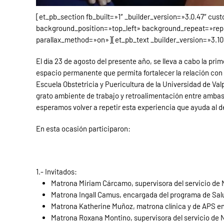
[et_pb_section fb_built=»1″ _builder_version=»3.0.47″ cus
background_position=»top_left» background_repeat=»repea
parallax_method=»on»][et_pb_text _builder_version=»3.10.
El día 23 de agosto del presente año, se lleva a cabo la pr
espacio permanente que permita fortalecer la relación con 
Escuela Obstetricia y Puericultura de la Universidad de Val
grato ambiente de trabajo y retroalimentación entre ambas 
esperamos volver a repetir esta experiencia que ayuda al de
En esta ocasión participaron:
1.- Invitados:
Matrona Miriam Cárcamo, supervisora del servicio de N
Matrona Ingall Camus, encargada del programa de Salud
Matrona Katherine Muñoz, matrona clínica y de APS e
Matrona Roxana Montino, supervisora del servicio de N