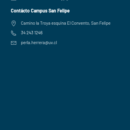
Contácto Campus San Felipe
Camino la Troya esquina El Convento, San Felipe
34 243 1246
perla.herrera@uv.cl