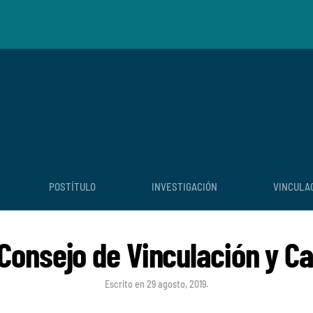
POSTÍTULO
INVESTIGACIÓN
VINCULA
 Consejo de Vinculación y C
Escrito en
29 agosto, 2019
.