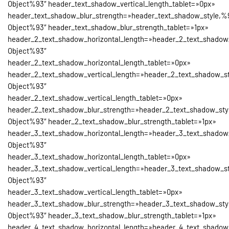
Object%93″ header_text_shadow_vertical_length_tablet=»0px»
header_text_shadow_blur_strength=»header_text_shadow_style,%
Object%93″ header_text_shadow_blur_strength_tablet=»1px»
header_2_text_shadow_horizontal_length=»header_2_text_shadow
Object%93″
header_2_text_shadow_horizontal_length_tablet=»0px»
header_2_text_shadow_vertical_length=»header_2_text_shadow_st
Object%93″
header_2_text_shadow_vertical_length_tablet=»0px»
header_2_text_shadow_blur_strength=»header_2_text_shadow_sty
Object%93″ header_2_text_shadow_blur_strength_tablet=»1px»
header_3_text_shadow_horizontal_length=»header_3_text_shadow
Object%93″
header_3_text_shadow_horizontal_length_tablet=»0px»
header_3_text_shadow_vertical_length=»header_3_text_shadow_st
Object%93″
header_3_text_shadow_vertical_length_tablet=»0px»
header_3_text_shadow_blur_strength=»header_3_text_shadow_sty
Object%93″ header_3_text_shadow_blur_strength_tablet=»1px»
header_4_text_shadow_horizontal_length=»header_4_text_shadow