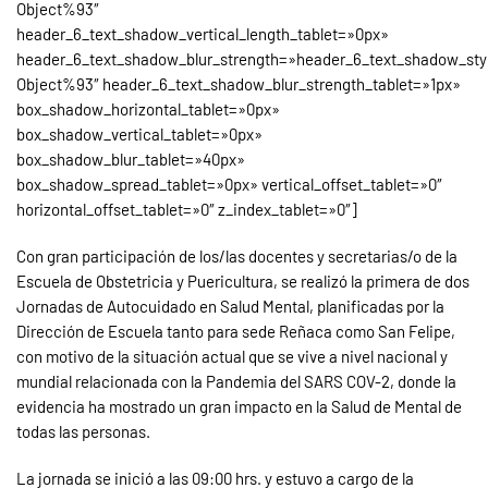
Object%93″
header_6_text_shadow_vertical_length_tablet=»0px»
header_6_text_shadow_blur_strength=»header_6_text_shadow_sty
Object%93″ header_6_text_shadow_blur_strength_tablet=»1px»
box_shadow_horizontal_tablet=»0px»
box_shadow_vertical_tablet=»0px»
box_shadow_blur_tablet=»40px»
box_shadow_spread_tablet=»0px» vertical_offset_tablet=»0″
horizontal_offset_tablet=»0″ z_index_tablet=»0″]
Con gran participación de los/las docentes y secretarias/o de la
Escuela de Obstetricia y Puericultura, se realizó la primera de dos
Jornadas de Autocuidado en Salud Mental, planificadas por la
Dirección de Escuela tanto para sede Reñaca como San Felipe,
con motivo de la situación actual que se vive a nivel nacional y
mundial relacionada con la Pandemia del SARS COV-2, donde la
evidencia ha mostrado un gran impacto en la Salud de Mental de
todas las personas.
La jornada se inició a las 09:00 hrs. y estuvo a cargo de la