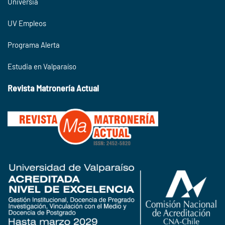
Universia
UV Empleos
Programa Alerta
Estudia en Valparaíso
Revista Matronería Actual