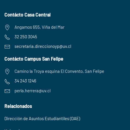
Contácto Casa Central
Angamos 655, Viña del Mar
32 250 3045
secretaria.
direccionoyp@uv.cl
Contácto Campus San Felipe
Camino la Troya esquina El Convento, San Felipe
34 243 1246
perla.herrera@uv.cl
Relacionados
Dirección de Asuntos Estudiantiles (DAE)