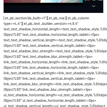
[et_pb_section bb_built=»1″][et_pb_row][et_pb_column
type=»4_4″][et_pb_text _builder_version=»4.9.4″
text_text_shadow_horizontal_length=»text_text_shadow_style,%91
Object%93″ text_text_shadow_horizontal_length_tablet=»0px»
text_text_shadow_vertical_length=»text_text_shadow_style,%91ob
Object%93″ text_text_shadow_vertical_length_tablet=»0px»
text_text_shadow_blur_strength=»text_text_shadow_style,%91obje
Object%93″ text_text_shadow_blur_strength_tablet=»1px»
link_text_shadow_horizontal_length=»link_text_shadow_style,%91o
Object%93″ link_text_shadow_horizontal_length_tablet=»0px»
link_text_shadow_vertical_length=»link_text_shadow_style,%91obj
Object%93″ link_text_shadow_vertical_length_tablet=»0px»
link_text_shadow_blur_strength=»link_text_shadow_style,%91obje
Object%93″ link_text_shadow_blur_strength_tablet=»1px»
ul_text_shadow_horizontal_length=»ul_text_shadow_style,%91obje
Object%93″ ul_text_shadow_horizontal_length_tablet=»0px»
ul_text_shadow_vertical_length=»ul_text_shadow_style,%91object