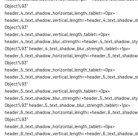
Object%93″
header_4_text_shadow_horizontal_length_tablet=»0px»
header_4_text_shadow_vertical_length=»header_4_text_shadow_st
Object%93″
header_4_text_shadow_vertical_length_tablet=»0px»
header_4_text_shadow_blur_strength=»header_4_text_shadow_sty
Object%93″ header_4_text_shadow_blur_strength_tablet=»1px»
header_5_text_shadow_horizontal_length=»header_5_text_shadow
Object%93″
header_5_text_shadow_horizontal_length_tablet=»0px»
header_5_text_shadow_vertical_length=»header_5_text_shadow_st
Object%93″
header_5_text_shadow_vertical_length_tablet=»0px»
header_5_text_shadow_blur_strength=»header_5_text_shadow_sty
Object%93″ header_5_text_shadow_blur_strength_tablet=»1px»
header_6_text_shadow_horizontal_length=»header_6_text_shadow
Object%93″
header_6_text_shadow_horizontal_length_tablet=»0px»
header_6_text_shadow_vertical_length=»header_6_text_shadow_st