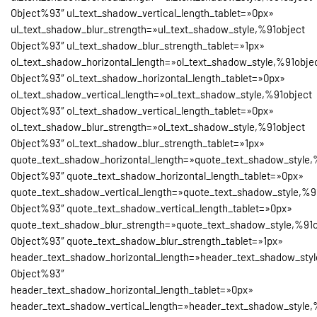
Object%93″ ul_text_shadow_vertical_length_tablet=»0px»
ul_text_shadow_blur_strength=»ul_text_shadow_style,%91object
Object%93″ ul_text_shadow_blur_strength_tablet=»1px»
ol_text_shadow_horizontal_length=»ol_text_shadow_style,%91obje
Object%93″ ol_text_shadow_horizontal_length_tablet=»0px»
ol_text_shadow_vertical_length=»ol_text_shadow_style,%91object
Object%93″ ol_text_shadow_vertical_length_tablet=»0px»
ol_text_shadow_blur_strength=»ol_text_shadow_style,%91object
Object%93″ ol_text_shadow_blur_strength_tablet=»1px»
quote_text_shadow_horizontal_length=»quote_text_shadow_style,
Object%93″ quote_text_shadow_horizontal_length_tablet=»0px»
quote_text_shadow_vertical_length=»quote_text_shadow_style,%9
Object%93″ quote_text_shadow_vertical_length_tablet=»0px»
quote_text_shadow_blur_strength=»quote_text_shadow_style,%91o
Object%93″ quote_text_shadow_blur_strength_tablet=»1px»
header_text_shadow_horizontal_length=»header_text_shadow_styl
Object%93″
header_text_shadow_horizontal_length_tablet=»0px»
header_text_shadow_vertical_length=»header_text_shadow_style,