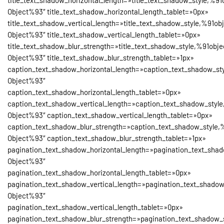
Object%93″ title_text_shadow_horizontal_length_tablet=»0px»
title_text_shadow_vertical_length=»title_text_shadow_style,%91ob
Object%93″ title_text_shadow_vertical_length_tablet=»0px»
title_text_shadow_blur_strength=»title_text_shadow_style,%91obje
Object%93″ title_text_shadow_blur_strength_tablet=»1px»
caption_text_shadow_horizontal_length=»caption_text_shadow_st
Object%93″
caption_text_shadow_horizontal_length_tablet=»0px»
caption_text_shadow_vertical_length=»caption_text_shadow_style
Object%93″ caption_text_shadow_vertical_length_tablet=»0px»
caption_text_shadow_blur_strength=»caption_text_shadow_style,
Object%93″ caption_text_shadow_blur_strength_tablet=»1px»
pagination_text_shadow_horizontal_length=»pagination_text_shad
Object%93″
pagination_text_shadow_horizontal_length_tablet=»0px»
pagination_text_shadow_vertical_length=»pagination_text_shadow
Object%93″
pagination_text_shadow_vertical_length_tablet=»0px»
pagination_text_shadow_blur_strength=»pagination_text_shadow_