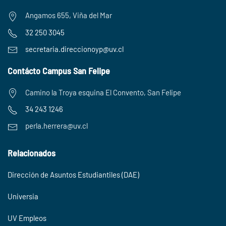
Angamos 655, Viña del Mar
32 250 3045
secretaria.
direccionoyp@uv.cl
Contácto Campus San Felipe
Camino la Troya esquina El Convento, San Felipe
34 243 1246
perla.herrera@uv.cl
Relacionados
Dirección de Asuntos Estudiantiles (DAE)
Universia
UV Empleos