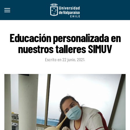
Educación personalizada en
nuestros talleres SIMUV
Escrito en
22 junio, 2021
.