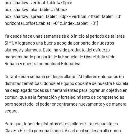
box_shadow_vertical_tablet=»0px»
box_shadow_blur_tablet=»40px»
box_shadow_spread_tablet=»0px» vertical_offset_tablet=»0″
horizontal_offset_tablet=»0″ z_index_tablet=»0″]
Ya desde hace unas semanas se dio inicio al período de talleres
SIMUV logrando una buena acogida por parte de nuestros
alumnos y alumnas. Esto, ha sido producto del esfuerzo
mancomunado por parte de la Escuela de Obstetricia sede
Reñaca y nuestra comunidad Educativa.
Durante esta semana se desarrollarán 23 talleres enfocados en
distintas temáticas, donde el Equipo docente de nuestra Escuela
ha desplegado todas sus herramientas para lograr un objetivo en
común, que es la formación y fortalecimiento de competencias
pero sobretodo, el poder encontrarnos nuevamente y de manera
segura.
Pero que tienen de distintos estos talleres? La respuesta es
Clave: «El sello personalizado UV», el cual se desarrolla como