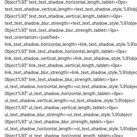
Object%93″ text_text_shadow_horizontal_length_tablet=»0px»
text_text_shadow_vertical_length=»text_text_shadow_style,%91ob
Object%93″ text_text_shadow_vertical_length_tablet=»0px»
text_text_shadow_blur_strength=»text_text_shadow_style,%91obje
Object%93″ text_text_shadow_blur_strength_tablet=»1px»
text_orientation=»justified»
link_text_shadow_horizontal_length=»link_text_shadow_style,%91o
Object%93″ link_text_shadow_horizontal_length_tablet=»0px»
link_text_shadow_vertical_length=»link_text_shadow_style,%91obj
Object%93″ link_text_shadow_vertical_length_tablet=»0px»
link_text_shadow_blur_strength=»link_text_shadow_style,%91obje
Object%93″ link_text_shadow_blur_strength_tablet=»1px»
ul_text_shadow_horizontal_length=»ul_text_shadow_style,%91obje
Object%93″ ul_text_shadow_horizontal_length_tablet=»0px»
ul_text_shadow_vertical_length=»ul_text_shadow_style,%91object
Object%93″ ul_text_shadow_vertical_length_tablet=»0px»
ul_text_shadow_blur_strength=»ul_text_shadow_style,%91object
Object%93″ ul_text_shadow_blur_strength_tablet=»1px»
ol_text_shadow_horizontal_length=»ol_text_shadow_style,%91obje
Object%93″ ol_text_shadow_horizontal_length_tablet=»0px»