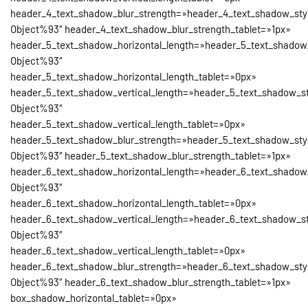
header_4_text_shadow_blur_strength=»header_4_text_shadow_sty
Object%93″ header_4_text_shadow_blur_strength_tablet=»1px»
header_5_text_shadow_horizontal_length=»header_5_text_shadow
Object%93″
header_5_text_shadow_horizontal_length_tablet=»0px»
header_5_text_shadow_vertical_length=»header_5_text_shadow_st
Object%93″
header_5_text_shadow_vertical_length_tablet=»0px»
header_5_text_shadow_blur_strength=»header_5_text_shadow_sty
Object%93″ header_5_text_shadow_blur_strength_tablet=»1px»
header_6_text_shadow_horizontal_length=»header_6_text_shadow
Object%93″
header_6_text_shadow_horizontal_length_tablet=»0px»
header_6_text_shadow_vertical_length=»header_6_text_shadow_st
Object%93″
header_6_text_shadow_vertical_length_tablet=»0px»
header_6_text_shadow_blur_strength=»header_6_text_shadow_sty
Object%93″ header_6_text_shadow_blur_strength_tablet=»1px»
box_shadow_horizontal_tablet=»0px»