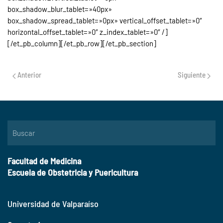
box_shadow_blur_tablet=»40px»
box_shadow_spread_tablet=»0px» vertical_offset_tablet=»0″
horizontal_offset_tablet=»0″ z_index_tablet=»0″ /]
[/et_pb_column][/et_pb_row][/et_pb_section]
Anterior
Siguiente
Facultad de Medicina
Escuela de Obstetricia y Puericultura
Universidad de Valparaíso