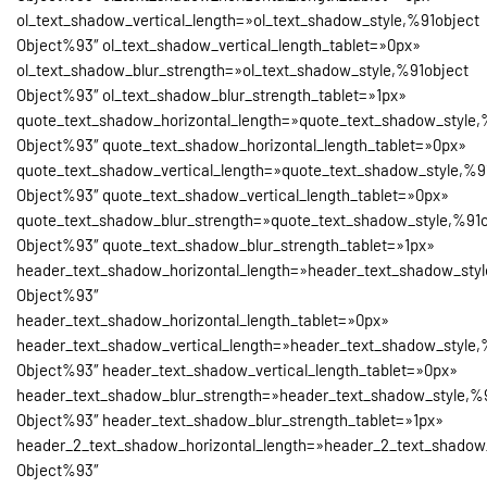
ol_text_shadow_vertical_length=»ol_text_shadow_style,%91object
Object%93″ ol_text_shadow_vertical_length_tablet=»0px»
ol_text_shadow_blur_strength=»ol_text_shadow_style,%91object
Object%93″ ol_text_shadow_blur_strength_tablet=»1px»
quote_text_shadow_horizontal_length=»quote_text_shadow_style,
Object%93″ quote_text_shadow_horizontal_length_tablet=»0px»
quote_text_shadow_vertical_length=»quote_text_shadow_style,%9
Object%93″ quote_text_shadow_vertical_length_tablet=»0px»
quote_text_shadow_blur_strength=»quote_text_shadow_style,%91o
Object%93″ quote_text_shadow_blur_strength_tablet=»1px»
header_text_shadow_horizontal_length=»header_text_shadow_styl
Object%93″
header_text_shadow_horizontal_length_tablet=»0px»
header_text_shadow_vertical_length=»header_text_shadow_style,
Object%93″ header_text_shadow_vertical_length_tablet=»0px»
header_text_shadow_blur_strength=»header_text_shadow_style,%
Object%93″ header_text_shadow_blur_strength_tablet=»1px»
header_2_text_shadow_horizontal_length=»header_2_text_shadow
Object%93″