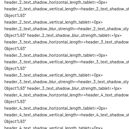
header_2_text_shadow_horizontal_length_tablet=»0px»
header_2_text_shadow_vertical_length=»header_2_text_shadow_st
Object%93″
header_2_text_shadow_vertical_length_tablet=»0px»
header_2_text_shadow_blur_strength=»header_2_text_shadow_sty
Object%93″ header_2_text_shadow_blur_strength_tablet=»1px»
header_3_text_shadow_horizontal_length=»header_3_text_shadow
Object%93″
header_3_text_shadow_horizontal_length_tablet=»0px»
header_3_text_shadow_vertical_length=»header_3_text_shadow_st
Object%93″
header_3_text_shadow_vertical_length_tablet=»0px»
header_3_text_shadow_blur_strength=»header_3_text_shadow_sty
Object%93″ header_3_text_shadow_blur_strength_tablet=»1px»
header_4_text_shadow_horizontal_length=»header_4_text_shadow
Object%93″
header_4_text_shadow_horizontal_length_tablet=»0px»
header_4_text_shadow_vertical_length=»header_4_text_shadow_st
Object%93″
header_4_text_shadow_vertical_length_tablet=»0px»