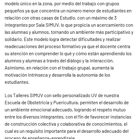
modelo único en la zona, por medio del trabajo con grupos
pequeños ya que concentra un número menor de estudiantes en
relación con otras casas de Estudio, con un máximo de 3
integrantes por Sala SIMUV, lo que propicia un acercamiento con
las alumnas y alumnos, tornando un ambiente más participativo y
solidario. Este modelo logra detectar dificultades y realizar
readecuaciones del proceso formativo ya que el docente centra
su atención en comprender lo qué y cómo están aprendiendo los
alumnos y alumnas a través del diálogo y la interacción.
Asimismo, en relación con el trabajo grupal, aumenta la
motivación intrínseca y desarrolla la autonomía de los
estudiantes.
Los Talleres SIMUV con sello personalizado UV de nuestra
Escuela de Obstetricia y Puericultura, permiten el desarrollo de
un ambiente emocional adecuado, logrando el respeto mutuo
entre los diversos integrantes, con el fin de favorecer instancias
de construcción colectiva y colaborativa de conocimientos, el
cual es un requisito importante para el desarrollo adecuado del
proceso de enseñanza-aprendizaje.