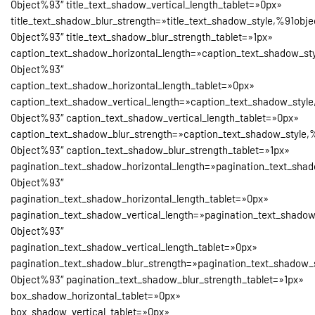
Object%93″ title_text_shadow_vertical_length_tablet=»0px»
title_text_shadow_blur_strength=»title_text_shadow_style,%91obje
Object%93″ title_text_shadow_blur_strength_tablet=»1px»
caption_text_shadow_horizontal_length=»caption_text_shadow_st
Object%93″
caption_text_shadow_horizontal_length_tablet=»0px»
caption_text_shadow_vertical_length=»caption_text_shadow_style
Object%93″ caption_text_shadow_vertical_length_tablet=»0px»
caption_text_shadow_blur_strength=»caption_text_shadow_style,
Object%93″ caption_text_shadow_blur_strength_tablet=»1px»
pagination_text_shadow_horizontal_length=»pagination_text_shad
Object%93″
pagination_text_shadow_horizontal_length_tablet=»0px»
pagination_text_shadow_vertical_length=»pagination_text_shadow
Object%93″
pagination_text_shadow_vertical_length_tablet=»0px»
pagination_text_shadow_blur_strength=»pagination_text_shadow_
Object%93″ pagination_text_shadow_blur_strength_tablet=»1px»
box_shadow_horizontal_tablet=»0px»
box_shadow_vertical_tablet=»0px»