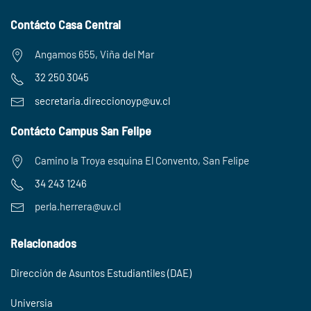
Contácto Casa Central
Angamos 655, Viña del Mar
32 250 3045
secretaria.
direccionoyp@uv.cl
Contácto Campus San Felipe
Camino la Troya esquina El Convento, San Felipe
34 243 1246
perla.herrera@uv.cl
Relacionados
Dirección de Asuntos Estudiantiles (DAE)
Universia