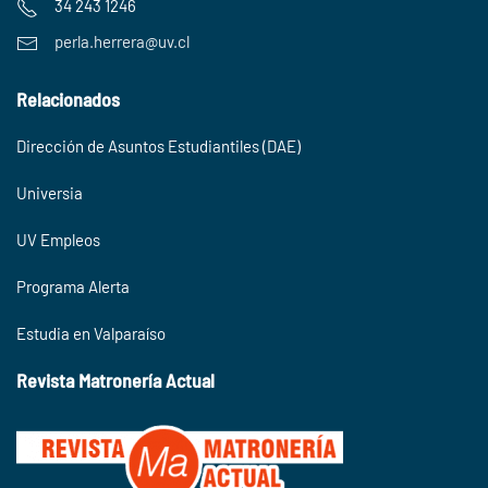
34 243 1246
perla.herrera@uv.cl
Relacionados
Dirección de Asuntos Estudiantiles (DAE)
Universia
UV Empleos
Programa Alerta
Estudia en Valparaíso
Revista Matronería Actual