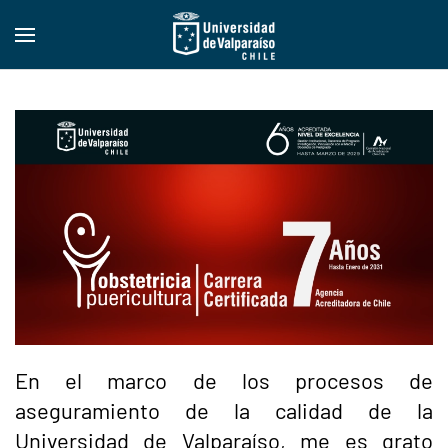
En el marco de los procesos de
aseguramiento de la calidad de la
Universidad de Valparaíso, me es grato