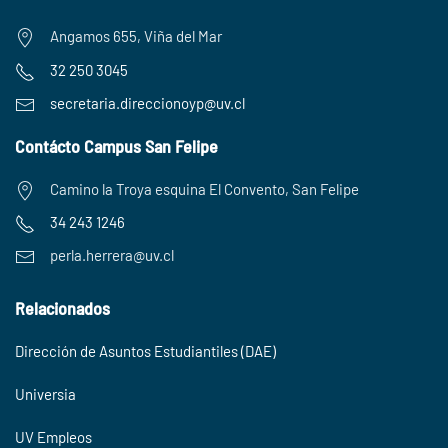
Angamos 655, Viña del Mar
32 250 3045
secretaria.
direccionoyp@uv.cl
Contácto Campus San Felipe
Camino la Troya esquina El Convento, San Felipe
34 243 1246
perla.herrera@uv.cl
Relacionados
Dirección de Asuntos Estudiantiles (DAE)
Universia
UV Empleos