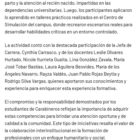
parto y la atención al recién nacido, impartidas en las
dependencias universitarias. Luego, los participantes aplicaron
lo aprendido en talleres prácticos realizados en el Centro de
Simulación del campus, donde recrearon escenarios reales para
desarrollar habilidades críticas en un entorno controlado.
La actividad contó con la destacada participación de la Jefa de
Carrera, Cynthia Carrasco, y de los docentes Leslie Olivares
Hurtado, Nicole Iturrieta Guaita, Lina González Zavala, María
José Tobar Bastías, Laura Aguilera Beovides, María de los
Ángeles Navarro, Rayza Valdés, Juan Pablo Rojas Beytia y
Rodrigo Silva Vargas, quienes aportaron sus conocimientos y
experiencia para enriquecer esta experiencia formativa.
El compromiso y la responsabilidad demostrados por los
estudiantes de Carabineros reflejan la importancia de adquirir
estas competencias para brindar una atención oportuna y de
calidad a la comunidad. Este tipo de iniciativas resalta el valor de
la colaboración interinstitucional en la formación de
profesionales con un enfoque humanitario y social.