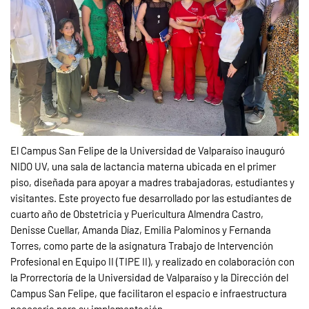
El Campus San Felipe de la Universidad de Valparaíso inauguró
NIDO UV, una sala de lactancia materna ubicada en el primer
piso, diseñada para apoyar a madres trabajadoras, estudiantes y
visitantes. Este proyecto fue desarrollado por las estudiantes de
cuarto año de Obstetricia y Puericultura Almendra Castro,
Denisse Cuellar, Amanda Díaz, Emilia Palominos y Fernanda
Torres, como parte de la asignatura Trabajo de Intervención
Profesional en Equipo II (TIPE II), y realizado en colaboración con
la Prorrectoría de la Universidad de Valparaíso y la Dirección del
Campus San Felipe, que facilitaron el espacio e infraestructura
necesaria para su implementación.