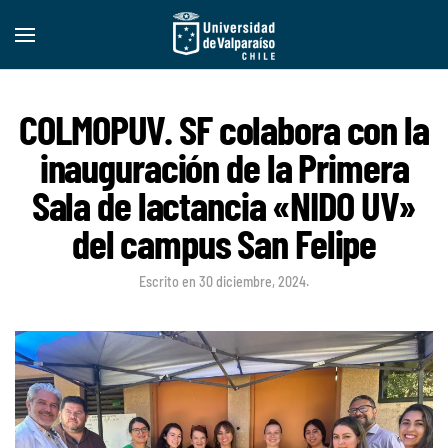
COLMOPUV. SF colabora con la
inauguración de la Primera
Sala de lactancia «NIDO UV»
del campus San Felipe
Escrito en
30 diciembre, 2024
.