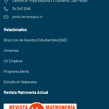
Camino la Troya esquina El Convento, San Felipe
34 243 1246
perla.herrera@uv.cl
Relacionados
Dirección de Asuntos Estudiantiles (DAE)
Universia
UV Empleos
Programa Alerta
Estudia en Valparaíso
Revista Matronería Actual