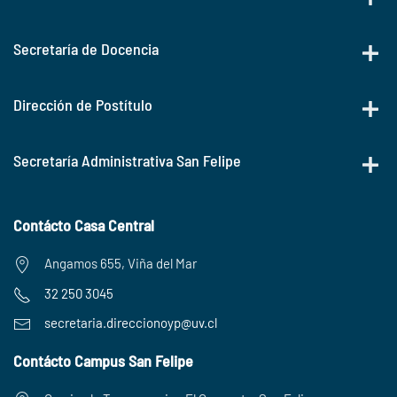
Secretaría de Docencia
Dirección de Postítulo
Secretaría Administrativa San Felipe
Contácto Casa Central
Angamos 655, Viña del Mar
32 250 3045
secretaria.
direccionoyp@uv.cl
Contácto Campus San Felipe