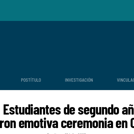
POSTÍTULO
INVESTIGACIÓN
VINCULA
 Estudiantes de segundo añ
ieron emotiva ceremonia en 