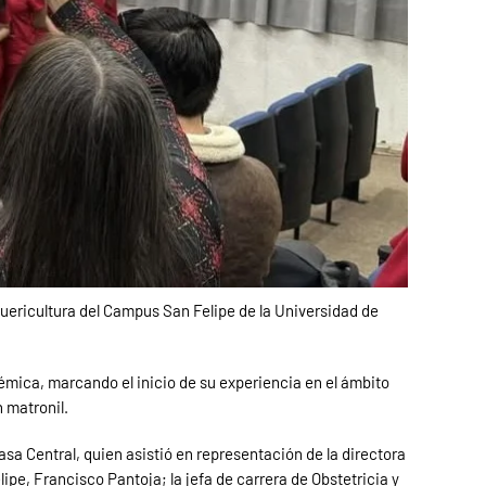
 Puericultura del Campus San Felipe de la Universidad de
émica, marcando el inicio de su experiencia en el ámbito
 matronil.
asa Central, quien asistió en representación de la directora
ipe, Francisco Pantoja; la jefa de carrera de Obstetricia y