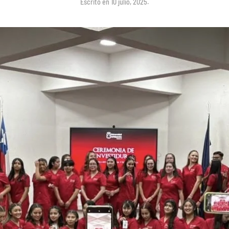
Escrito en
10 julio, 2025
.