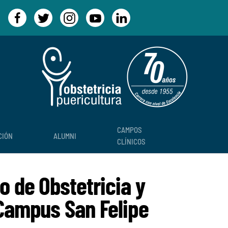
CAMPOS
CIÓN
ALUMNI
CLÍNICOS
o de Obstetricia y
Campus San Felipe