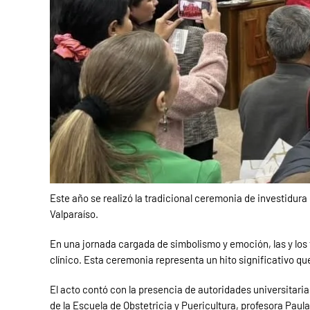
Este año se realizó la tradicional ceremonia de investidura
Valparaíso.
En una jornada cargada de simbolismo y emoción, las y los
clínico. Esta ceremonia representa un hito significativo q
El acto contó con la presencia de autoridades universitarias
de la Escuela de Obstetricia y Puericultura, profesora Paul