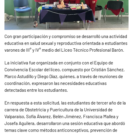
Con gran participación y compromiso se desarrolló una actividad
educativa en salud sexual y reproductiva orientada a estudiantes
varones de III° y IV° medio del Liceo Técnico Profesional Barón.
La iniciativa fue organizada en conjunto con el Equipo de
Convivencia Escolar del liceo, compuesto por Cristián Sánchez,
Marco Astudillo y Diego Díaz, quienes, a través de reuniones de
coordinación, expresaron las necesidades educativas
detectadas entre los estudiantes.
En respuesta a esta solicitud, las estudiantes de tercer año de la
carrera de Obstetricia y Puericultura de la Universidad de
Valparaíso, Sofía Álvarez, Belén Jiménez, Francisca Mallea y
Josefa Aguilera, desarrollaron una sesión educativa que abordó
temas clave como métodos anticonceptivos, prevención de