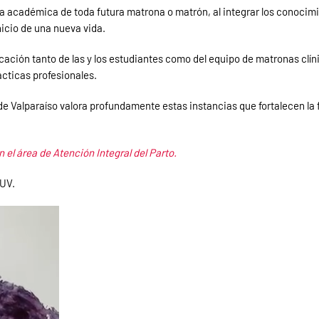
 académica de toda futura matrona o matrón, al integrar los conocimien
nicio de una nueva vida.
cación tanto de las y los estudiantes como del equipo de matronas clí
cticas profesionales.
de Valparaíso valora profundamente estas instancias que fortalecen la 
 el área de Atención Integral del Parto.
 UV.