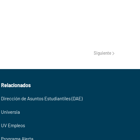
Siguiente
Relacionados
Dirección de Asuntos Estudiantiles (DAE)
Universia
UV Empleos
Programa Alerta