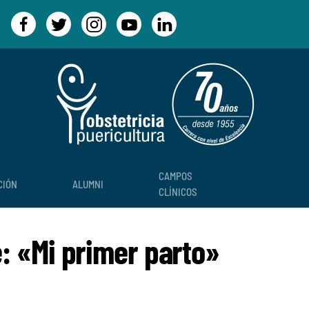
CAMPOS
CIÓN
ALUMNI
CLÍNICOS
é: «Mi primer parto»