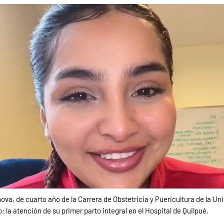
va, de cuarto año de la Carrera de Obstetricia y Puericultura de la Uni
 la atención de su primer parto integral en el Hospital de Quilpué.