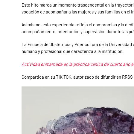
Este hito marca un momento trascendental en la trayectoria
vocación de acompañar a las mujeres y sus familias en el i
Asimismo, esta experiencia refleja el compromiso y la dedi
acompañamiento, orientación y supervisión durante las prá
La Escuela de Obstetricia y Puericultura de la Universidad 
humano y profesional que caracteriza a la institución.
Actividad enmarcada en la práctica clínica de cuarto año en
Compartida en su TIK TOK, autorizado de difundir en RRSS