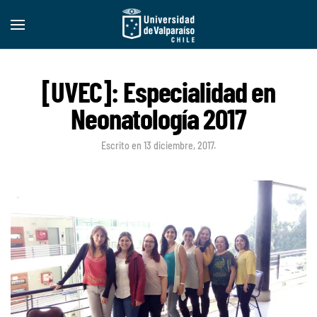
[UVEC]: Especialidad en
Neonatología 2017
Escrito en
13 diciembre, 2017
.