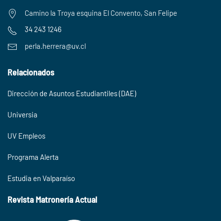
Camino la Troya esquina El Convento, San Felipe
34 243 1246
perla.herrera@uv.cl
Relacionados
Dirección de Asuntos Estudiantiles (DAE)
Universia
UV Empleos
Programa Alerta
Estudia en Valparaíso
Revista Matronería Actual