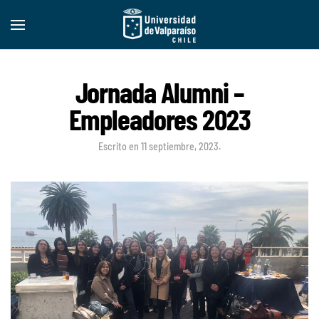
Jornada Alumni –
Empleadores 2023
Escrito en
11 septiembre, 2023
.