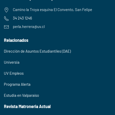
Camino la Troya esquina El Convento, San Felipe
34 243 1246
perla.herrera@uv.cl
Relacionados
Dirección de Asuntos Estudiantiles (DAE)
Universia
UV Empleos
Programa Alerta
Estudia en Valparaíso
Revista Matronería Actual