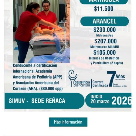
Más Información