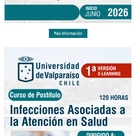
Más Información