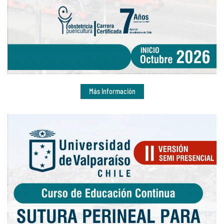
Más Información