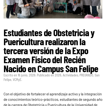
Estudiantes de Obstetricia y
Puericultura realizaron la
tercera versión de la Expo
Examen Físico del Recién
Nacido en Campus San Felipe
Escrito en
16 junio, 2026
. Publicado en
2026
,
Actividades
,
PREGRADO
,
San
Felipe
,
VCMyE
.
Con el objetivo de fortalecer el aprendizaje activo y la integración
de conocimientos teórico-prácticos, estudiantes de segundo año
de la carrera de Obstetricia y Puericultura de la Universidad de