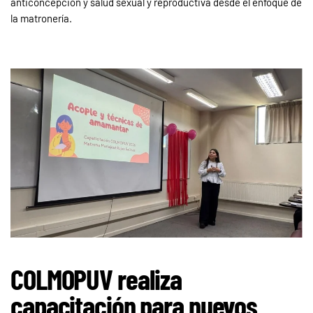
anticoncepción y salud sexual y reproductiva desde el enfoque de
la matronería.
COLMOPUV realiza
capacitación para nuevos