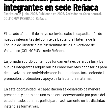
integrantes en sede Reñaca
Escrito en
16 junio, 2026
. Publicado en
2026
,
Actividades
,
Casa central
,
COLMOPUV
,
PREGRADO
,
Reñaca
.
El pasado sábado 9 de mayo se llevó a cabo la capacitación de
nuevos integrantes del Comité de Lactancia Materna de la
Escuela de Obstetricia y Puericultura de la Universidad de
Valparaíso (COLMOPUV), sede Reñaca.
La jornada abordó contenidos fundamentales para que las y los
nuevos integrantes adquieran los conocimientos necesarios para
desenvolverse en actividades con la comunidad, fortaleciendo la
promoción, protección y apoyo de la lactancia materna.
En esta oportunidad, la capacitación se desarrolló de manera
presencial y contó con una excelente convocatoria por parte del
estudiantado, quienes participaron activamente en las distintas
instancias formativas.