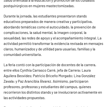
Salud orientada a la educación y promoción de los cuidados
postquirúrgicos en mujeres mastectomizadas.
Durante la jornada, las estudiantes presentaron stands
educativos preparados de manera creativa y participativa,
abordando temáticas como el autocuidado, la prevención de
complicaciones, la salud mental, la imagen corporal, la
sexualidad, las redes de apoyo y el acompañamiento integral. La
actividad permitió transformar la evidencia revisada en mensajes
claros, humanizados y de utilidad para usuarias, familias y la
comunidad universitaria.
La feria contó con la participación de docentes de la carrera,
entre ellos Cynthia Carrasco Carré, jefa de Carrera; Laura
Aguilera Beovides; Patricio Briceño Morgado; Lina González
Zavala; y Paz Arancibia Álvarez. Asimismo, participaron
profesores, profesoras y estudiantes del campus, quienes
recorrieron los distintos stands y se involucraron activamente en
las actividades propuestas.